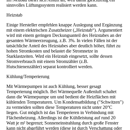
sinnvolles Lüftungssystem realisiert werden kann.
Heizstab
Einige Hersteller empfehlen knappe Auslegung und Ergänzung
mit einem elektrischen Zusatzheizer („Heizstab“). Argumentiert
wird mit einem geringen Deckungsanteil des Heizstabes an der
gesamten Wärmeerzeugung, z.B. 3%. In vielen Fällen ist der
tatsächliche Anteil des Heizstabes aber deutlich höher, führt zu
hohen Stromkosten und belastet die Stromnetze in
Starklastzeiten. Wird ein Heizstab eingesetzt, sollte dessen
Stromverbrauch mit einem Stromzähler (z.B.
Hutschienenzähler) separat kontrolliert werden.
Kühlung/Temperierung
Mit Wärmepumpen ist auch Kühlung, besser gesagt
Temperierung möglich. Bei Wärmequelle Außenluft schaltet
dann die Wärmepumpe um und bedient die Heizflächen mit
kühlenden Temperaturen. Um Kondensatbildung ("Schwitzen")
zu vermeiden sollten diese Temperaturen nicht unter 20°C
liegen. Gut möglich ist das Temperieren in Verbindung mit
Flächenheizung. Allerdings ist die Kühlleistung auf rund 20
Watt je m² begrenzt; Sonneneinstrahlung durch große Fenster
kann nicht abgeführt werden (diese ist durch Verschattung oder