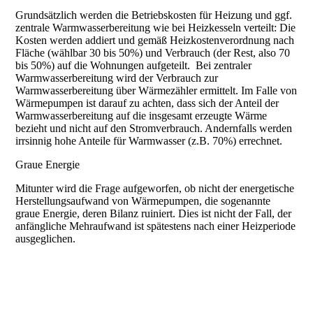
Grundsätzlich werden die Betriebskosten für Heizung und ggf.
zentrale Warmwasserbereitung wie bei Heizkesseln verteilt: Die
Kosten werden addiert und gemäß Heizkostenverordnung nach
Fläche (wählbar 30 bis 50%) und Verbrauch (der Rest, also 70
bis 50%) auf die Wohnungen aufgeteilt. Bei zentraler
Warmwasserbereitung wird der Verbrauch zur
Warmwasserbereitung über Wärmezähler ermittelt. Im Falle von
Wärmepumpen ist darauf zu achten, dass sich der Anteil der
Warmwasserbereitung auf die insgesamt erzeugte Wärme
bezieht und nicht auf den Stromverbrauch. Andernfalls werden
irrsinnig hohe Anteile für Warmwasser (z.B. 70%) errechnet.
Graue Energie
Mitunter wird die Frage aufgeworfen, ob nicht der energetische
Herstellungsaufwand von Wärmepumpen, die sogenannte
graue Energie, deren Bilanz ruiniert. Dies ist nicht der Fall, der
anfängliche Mehraufwand ist spätestens nach einer Heizperiode
ausgeglichen.