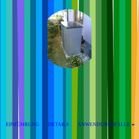
EINFÜHRUNG
DETAILS
ANWENDUNGSFÄLLE