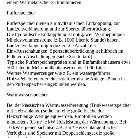
einem Wärmetauscher zu kombinieren
Pufferspeicher
Pufferspeicher dienen zur hydraulischen Entkopplung, zur
Laufzeitverlängerung und zur Sperrzeitüberbrückung.
Die hydraulische Entkopplung ist nötig, weil Wärmepumpen
Mindestvolumenströme (z.B. 1000 Liter je Stunde) haben.
Laufzeitverlängerung reduziert die Anzahl der
Ein-/Ausschaltungen. Sperrzeitüberbrückung ist hilfreich im
Falle von Abschaltungen (siehe Sondertarif).
Typische Pufferspeichergrößen sind in Einfamilienhäusern etwa
500 Liter, in Mehrfamilienhäusern etwa 1000 Liter.
Weitere Wärmeerzeuger wie z.B. ein wassergeführter
Holz-/Pelletofen oder eine solarthermische Anlage können in
den Pufferspeicher eingebunden werden.
Warmwasserspeicher
Bei der klassischen Warmwasserbereitung (Trinkwasserspeicher
mit Heizschlange) sollte auf eine große Fläche der
Heizschlange Wert gelegt werden. Empfohlen werden
mindestens 0,3 m² je kW Heizleistung der Wärmepumpe. Bei
10 kW ergeben sich also z.B. 3 m² Heizschlangenfläche.
Verfügbar sind Speicher mit Doppelschlange, die große