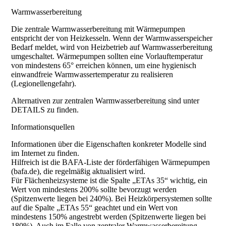
Warmwasserbereitung
Die zentrale Warmwasserbereitung mit Wärmepumpen
entspricht der von Heizkesseln. Wenn der Warmwasserspeicher
Bedarf meldet, wird von Heizbetrieb auf Warmwasserbereitung
umgeschaltet. Wärmepumpen sollten eine Vorlauftemperatur
von mindestens 65° erreichen können, um eine hygienisch
einwandfreie Warmwassertemperatur zu realisieren
(Legionellengefahr).
Alternativen zur zentralen Warmwasserbereitung sind unter
DETAILS zu finden.
Informationsquellen
Informationen über die Eigenschaften konkreter Modelle sind
im Internet zu finden.
Hilfreich ist die BAFA-Liste der förderfähigen Wärmepumpen
(bafa.de), die regelmäßig aktualisiert wird.
Für Flächenheizsysteme ist die Spalte „ETAs 35“ wichtig, ein
Wert von mindestens 200% sollte bevorzugt werden
(Spitzenwerte liegen bei 240%). Bei Heizkörpersystemen sollte
auf die Spalte „ETAs 55“ geachtet und ein Wert von
mindestens 150% angestrebt werden (Spitzenwerte liegen bei
180%). Auch im Falle von zentraler Warmwasserbereitung