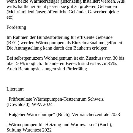
wenn beide Wärmeerzeuger gleichzeitig installiert werden. Aus
wirtschaftlicher Sicht passen sie gut zu größeren Gebäuden
(Mehrfamilienhäuser, öffentliche Gebäude, Gewerbeobjekte
etc).
Förderung
Im Rahmen der Bundesförderung für effiziente Gebäude
(BEG) werden Wärmepumpen als Einzelmaßnahme gefördert.
Die Antragstellung kann durch den Bauherrn erfolgen.
Bei selbstgenutzem Wohneigentum ist ein Zuschuss von 30 bis
über 50% möglich. In anderen Bereich sind es bis zu 35%.
Auch Beratungsleistungen sind förderfähig.
Literatur:
"Prüfresultate Wärmepumpen-Testzentrum Schweiz
(Download), WPZ 2024
"Ratgeber Wärmepumpe" (Buch), Verbraucherzentrale 2023
„Wärmepumpen für Heizung und Warmwasser“ (Buch),
Stiftung Warentest 2022