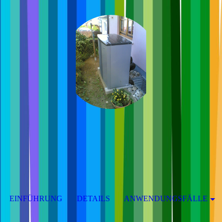
EINFÜHRUNG
DETAILS
ANWENDUNGSFÄLLE