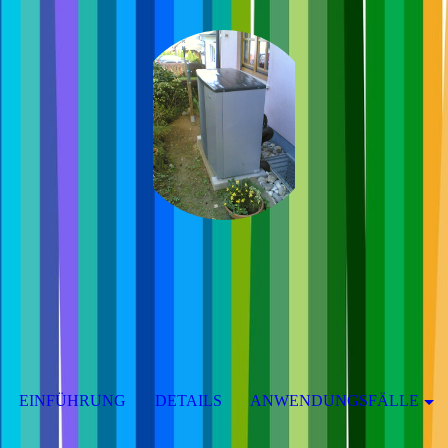
EINFÜHRUNG
DETAILS
ANWENDUNGSFÄLLE