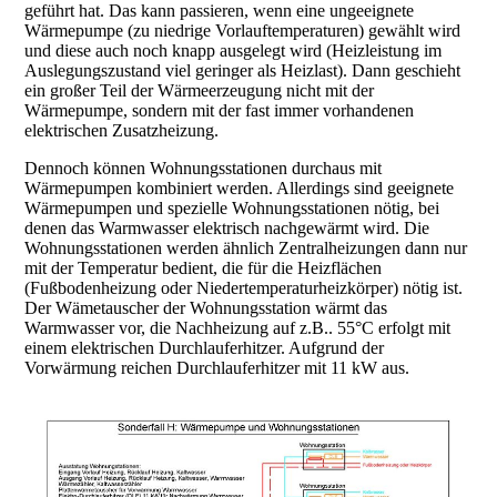
geführt hat. Das kann passieren, wenn eine ungeeignete
Wärmepumpe (zu niedrige Vorlauftemperaturen) gewählt wird
und diese auch noch knapp ausgelegt wird (Heizleistung im
Auslegungszustand viel geringer als Heizlast). Dann geschieht
ein großer Teil der Wärmeerzeugung nicht mit der
Wärmepumpe, sondern mit der fast immer vorhandenen
elektrischen Zusatzheizung.
Dennoch können Wohnungsstationen durchaus mit
Wärmepumpen kombiniert werden. Allerdings sind geeignete
Wärmepumpen und spezielle Wohnungsstationen nötig, bei
denen das Warmwasser elektrisch nachgewärmt wird. Die
Wohnungsstationen werden ähnlich Zentralheizungen dann nur
mit der Temperatur bedient, die für die Heizflächen
(Fußbodenheizung oder Niedertemperaturheizkörper) nötig ist.
Der Wämetauscher der Wohnungsstation wärmt das
Warmwasser vor, die Nachheizung auf z.B.. 55°C erfolgt mit
einem elektrischen Durchlauferhitzer. Aufgrund der
Vorwärmung reichen Durchlauferhitzer mit 11 kW aus.