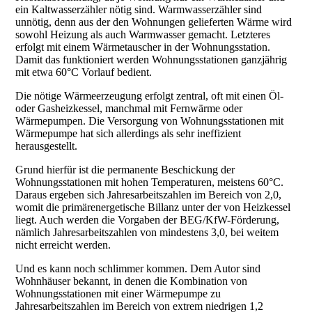
ein Kaltwasserzähler nötig sind. Warmwasserzähler sind
unnötig, denn aus der den Wohnungen gelieferten Wärme wird
sowohl Heizung als auch Warmwasser gemacht. Letzteres
erfolgt mit einem Wärmetauscher in der Wohnungsstation.
Damit das funktioniert werden Wohnungsstationen ganzjährig
mit etwa 60°C Vorlauf bedient.
Die nötige Wärmeerzeugung erfolgt zentral, oft mit einen Öl-
oder Gasheizkessel, manchmal mit Fernwärme oder
Wärmepumpen. Die Versorgung von Wohnungsstationen mit
Wärmepumpe hat sich allerdings als sehr ineffizient
herausgestellt.
Grund hierfür ist die permanente Beschickung der
Wohnungsstationen mit hohen Temperaturen, meistens 60°C.
Daraus ergeben sich Jahresarbeitszahlen im Bereich von 2,0,
womit die primärenergetische Billanz unter der von Heizkessel
liegt. Auch werden die Vorgaben der BEG/KfW-Förderung,
nämlich Jahresarbeitszahlen von mindestens 3,0, bei weitem
nicht erreicht werden.
Und es kann noch schlimmer kommen. Dem Autor sind
Wohnhäuser bekannt, in denen die Kombination von
Wohnungsstationen mit einer Wärmepumpe zu
Jahresarbeitszahlen im Bereich von extrem niedrigen 1,2