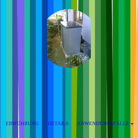
EINFÜHRUNG
DETAILS
ANWENDUNGSFÄLLE