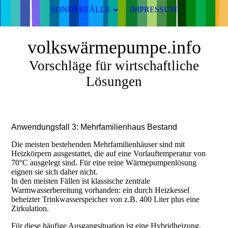
SONDERFÄLLE
IMPRESSUM
volkswärmepumpe.info
Vorschläge für wirtschaftliche
Lösungen
Anwendungsfall 3: Mehrfamilienhaus Bestand
Die meisten bestehenden Mehrfamilienhäuser sind mit
Heizkörpern ausgestattet, die auf eine Vorlauftemperatur von
70°C ausgelegt sind. Für eine reine Wärmepumpenlösung
eignen sie sich daher nicht.
In den meisten Fällen ist klassische zentrale
Warmwasserbereitung vorhanden: ein durch Heizkessel
beheizter Trinkwasserspeicher von z.B. 400 Liter plus eine
Zirkulation.
Für diese häufige Ausgangsituation ist eine Hybridheizung,