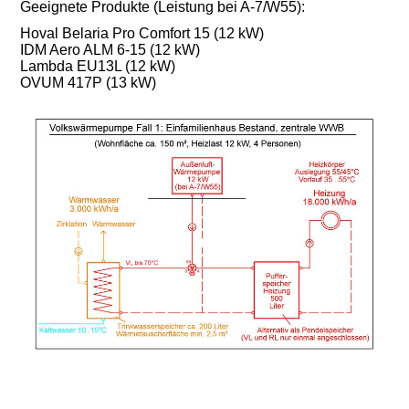
Geeignete Produkte (Leistung bei A-7/W55):
Hoval Belaria Pro Comfort 15 (12 kW)
IDM Aero ALM 6-15 (12 kW)
Lambda EU13L (12 kW)
OVUM 417P (13 kW)