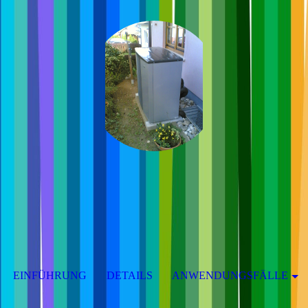
EINFÜHRUNG
DETAILS
ANWENDUNGSFÄLLE