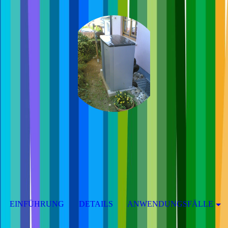
EINFÜHRUNG
DETAILS
ANWENDUNGSFÄLLE