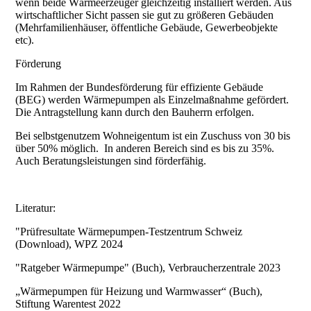
wenn beide Wärmeerzeuger gleichzeitig installiert werden. Aus
wirtschaftlicher Sicht passen sie gut zu größeren Gebäuden
(Mehrfamilienhäuser, öffentliche Gebäude, Gewerbeobjekte
etc).
Förderung
Im Rahmen der Bundesförderung für effiziente Gebäude
(BEG) werden Wärmepumpen als Einzelmaßnahme gefördert.
Die Antragstellung kann durch den Bauherrn erfolgen.
Bei selbstgenutzem Wohneigentum ist ein Zuschuss von 30 bis
über 50% möglich. In anderen Bereich sind es bis zu 35%.
Auch Beratungsleistungen sind förderfähig.
Literatur:
"Prüfresultate Wärmepumpen-Testzentrum Schweiz
(Download), WPZ 2024
"Ratgeber Wärmepumpe" (Buch), Verbraucherzentrale 2023
„Wärmepumpen für Heizung und Warmwasser“ (Buch),
Stiftung Warentest 2022