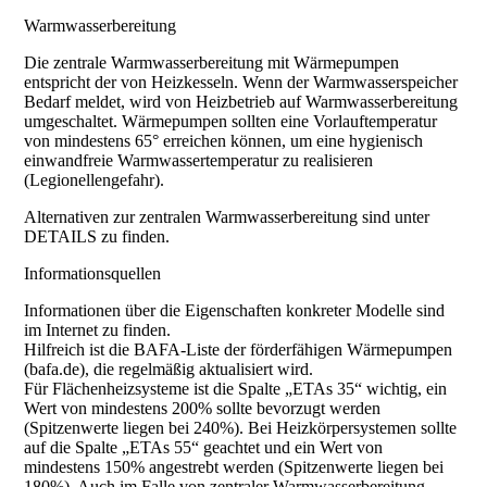
Warmwasserbereitung
Die zentrale Warmwasserbereitung mit Wärmepumpen
entspricht der von Heizkesseln. Wenn der Warmwasserspeicher
Bedarf meldet, wird von Heizbetrieb auf Warmwasserbereitung
umgeschaltet. Wärmepumpen sollten eine Vorlauftemperatur
von mindestens 65° erreichen können, um eine hygienisch
einwandfreie Warmwassertemperatur zu realisieren
(Legionellengefahr).
Alternativen zur zentralen Warmwasserbereitung sind unter
DETAILS zu finden.
Informationsquellen
Informationen über die Eigenschaften konkreter Modelle sind
im Internet zu finden.
Hilfreich ist die BAFA-Liste der förderfähigen Wärmepumpen
(bafa.de), die regelmäßig aktualisiert wird.
Für Flächenheizsysteme ist die Spalte „ETAs 35“ wichtig, ein
Wert von mindestens 200% sollte bevorzugt werden
(Spitzenwerte liegen bei 240%). Bei Heizkörpersystemen sollte
auf die Spalte „ETAs 55“ geachtet und ein Wert von
mindestens 150% angestrebt werden (Spitzenwerte liegen bei
180%). Auch im Falle von zentraler Warmwasserbereitung